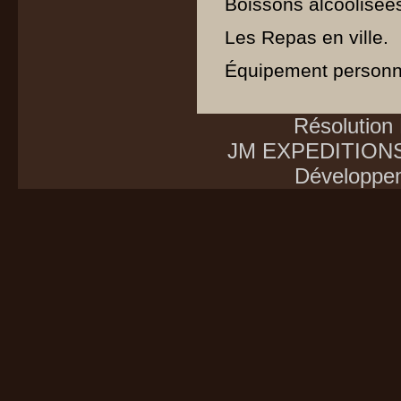
Boissons alcoolisée
Les Repas en ville.
Équipement personnel
Résolution
JM EXPEDITIONS E
Développe