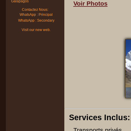
Galapagos
Voir Photos
Contactez Nous:
WhatsApp : Principal
WhatsApp : Secondary
Visit our new web.
Services Inclus:
Transports privés.