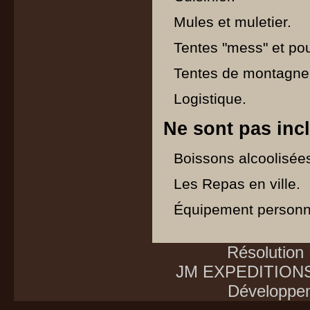
Mules et muletier.
Tentes "mess" et pou
Tentes de montagne
Logistique.
Ne sont pas inc
Boissons alcoolisée
Les Repas en ville.
Équipement personnel
Résolution
JM EXPEDITIONS E
Développe