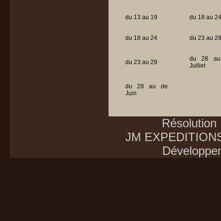
du 13 au 19
du 18 au 2
du 18 au 24
du 23 au 2
du 28 a
du 23 au 29
Julliet
du 28 au de
Juin
Résolution
JM EXPEDITIONS E
Développe