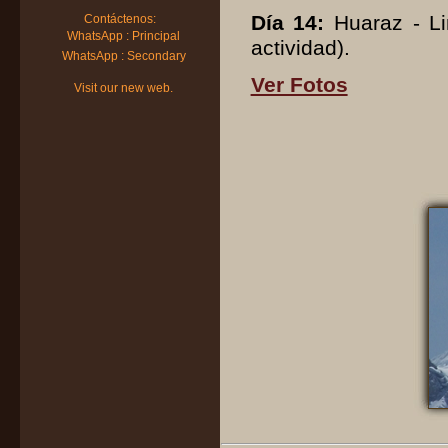
Día 14:
Huaraz - Li
Contáctenos:
WhatsApp : Principal
actividad).
WhatsApp : Secondary
Ver Fotos
Visit our new web.