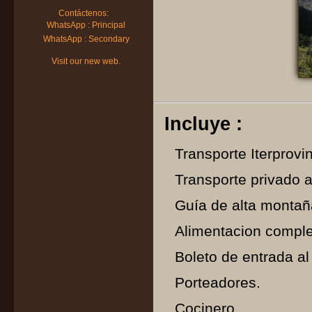
Contáctenos:
WhatsApp : Principal
WhatsApp : Secondary
Visit our new web.
Incluye :
Transporte Iterprovin
Transporte privado al
Guía de alta monta
Alimentacion comple
Boleto de entrada a
Porteadores.
Cocinero.