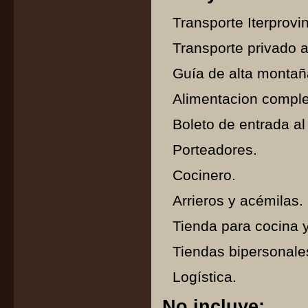
Transporte Iterprovin
Transporte privado al
Guía de alta monta
Alimentacion comple
Boleto de entrada a
Porteadores.
Cocinero.
Arrieros y acémilas.
Tienda para cocina 
Tiendas bipersonale
Logística.
No incluye: