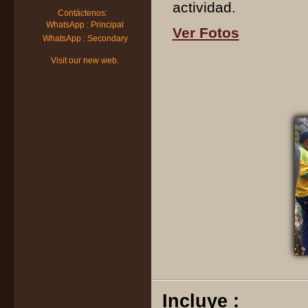
actividad.
Contáctenos:
WhatsApp : Principal
Ver Fotos
WhatsApp : Secondary
Visit our new web.
Incluye :